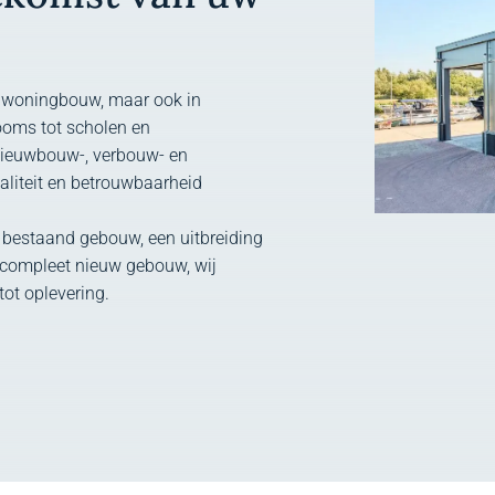
in woningbouw, maar ook in
ooms tot scholen en
nieuwbouw-, verbouw- en
naliteit en betrouwbaarheid
 bestaand gebouw, een uitbreiding
n compleet nieuw gebouw, wij
tot oplevering.