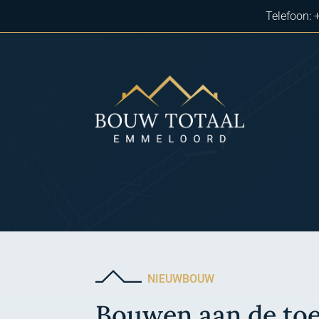
Telefoon:
NIEUWBOUW
Bouwen aan de to