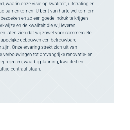
, waarin onze visie op kwaliteit, uitstraling en
p samenkomen. U bent van harte welkom om
 bezoeken en zo een goede indruk te krijgen
kwijze en de kwaliteit die wij leveren.
ten laten zien dat wij zowel voor commerciële
happelijke gebouwen een betrouwbare
zijn. Onze ervaring strekt zich uit van
ge verbouwingen tot omvangrijke renovatie- en
eprojecten, waarbij planning, kwaliteit en
altijd centraal staan.