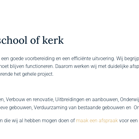
school of kerk
m een goede voorbereiding en een efficiënte uitvoering. Wij begri
 blijven functioneren. Daarom werken wij met duidelijke afsp
ende het gehele project.
n, Verbouw en renovatie, Uitbreidingen en aanbouwen, Onder
atieve gebouwen, Verduurzaming van bestaande gebouwen en
en die wij al hebben mogen doen of
maak een afspraak
voor een 