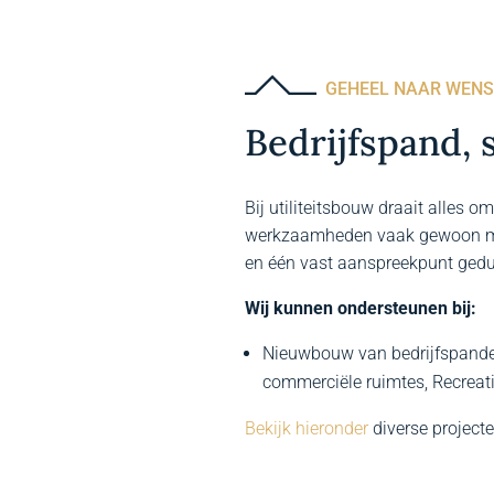
GEHEEL NAAR WENS
Bedrijfspand, 
Bij utiliteitsbouw draait alles o
werkzaamheden vaak gewoon moet
en één vast aanspreekpunt gedur
Wij kunnen ondersteunen bij:
Nieuwbouw van bedrijfspande
commerciële ruimtes, Recre
Bekijk hieronder
diverse project