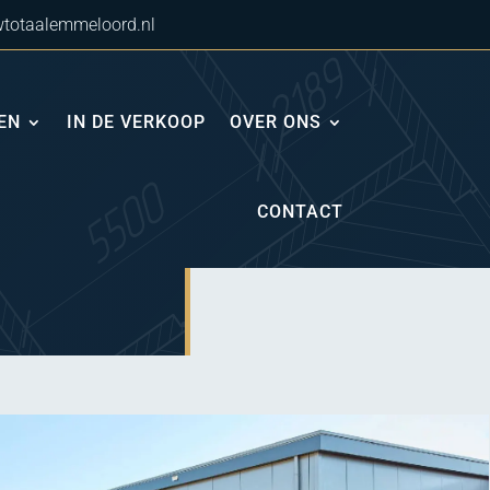
totaalemmeloord.nl
EN
IN DE VERKOOP
OVER ONS
CONTACT