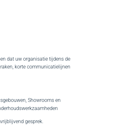
jpen dat uw organisatie tijdens de
raken, korte communicatielijnen
wijsgebouwen, Showrooms en
 Onderhoudswerkzaamheden
vrijblijvend gesprek.