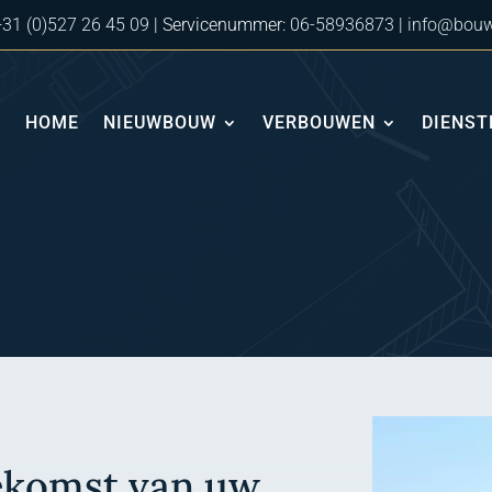
+31 (0)527 26 45 09
| Servicenummer:
06-58936873
|
info@bouw
HOME
NIEUWBOUW
VERBOUWEN
DIENST
ekomst van uw