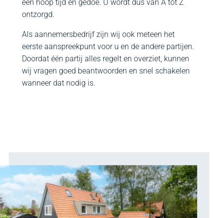
een hoop tijd en gedoe. U wordt dus van A tot Z
ontzorgd.
Als aannemersbedrijf zijn wij ook meteen het
eerste aanspreekpunt voor u en de andere partijen.
Doordat één partij alles regelt en overziet, kunnen
wij vragen goed beantwoorden en snel schakelen
wanneer dat nodig is.