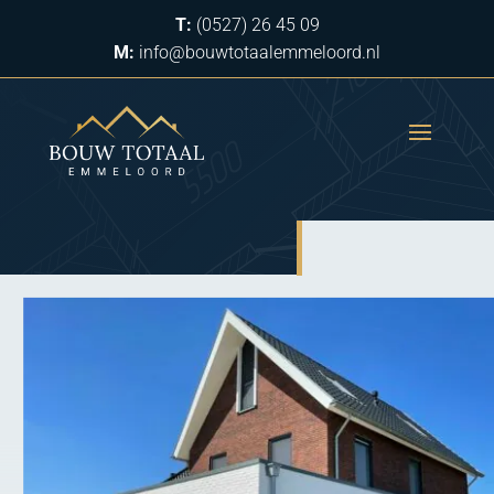
T:
(0527) 26 45 09
M:
info@bouwtotaalemmeloord.nl