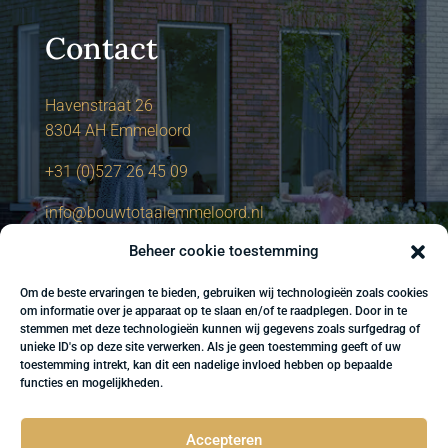
Contact
Havenstraat 26
8304 AH Emmeloord
+31 (0)527 26 45 09
info@bouwtotaalemmeloord.nl
Beheer cookie toestemming
Om de beste ervaringen te bieden, gebruiken wij technologieën zoals cookies
om informatie over je apparaat op te slaan en/of te raadplegen. Door in te
stemmen met deze technologieën kunnen wij gegevens zoals surfgedrag of
unieke ID's op deze site verwerken. Als je geen toestemming geeft of uw
toestemming intrekt, kan dit een nadelige invloed hebben op bepaalde
functies en mogelijkheden.
Accepteren