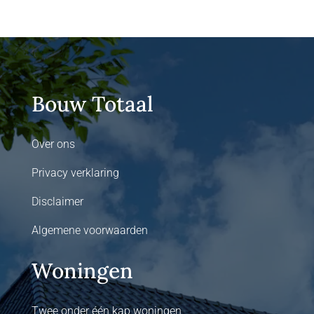
Bouw Totaal
Over ons
Privacy verklaring
Disclaimer
Algemene voorwaarden
Woningen
Twee onder één kap woningen