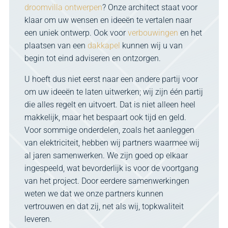
droomvilla ontwerpen
? Onze architect staat voor
klaar om uw wensen en ideeën te vertalen naar
een uniek ontwerp. Ook voor
verbouwingen
en het
plaatsen van een
dakkapel
kunnen wij u van
begin tot eind adviseren en ontzorgen.
U hoeft dus niet eerst naar een andere partij voor
om uw ideeën te laten uitwerken; wij zijn één partij
die alles regelt en uitvoert. Dat is niet alleen heel
makkelijk, maar het bespaart ook tijd en geld.
Voor sommige onderdelen, zoals het aanleggen
van elektriciteit, hebben wij partners waarmee wij
al jaren samenwerken. We zijn goed op elkaar
ingespeeld, wat bevorderlijk is voor de voortgang
van het project. Door eerdere samenwerkingen
weten we dat we onze partners kunnen
vertrouwen en dat zij, net als wij, topkwaliteit
leveren.