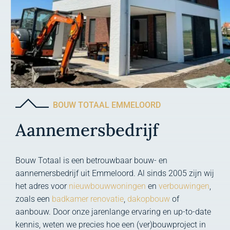
BOUW TOTAAL EMMELOORD
Aannemersbedrijf
Bouw Totaal is een betrouwbaar bouw- en
aannemersbedrijf uit Emmeloord. Al sinds 2005 zijn wij
het adres voor
nieuwbouwwoningen
en
verbouwingen
,
zoals een
badkamer renovatie
,
dakopbouw
of
aanbouw. Door onze jarenlange ervaring en up-to-date
kennis, weten we precies hoe een (ver)bouwproject in