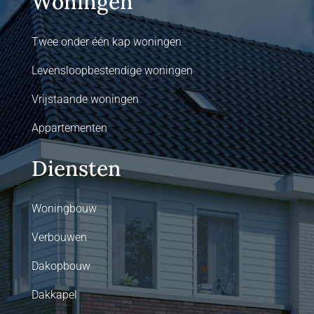
Woningen
Twee onder één kap woningen
Levensloopbestendige woningen
Vrijstaande woningen
Appartementen
Diensten
Woningbouw
Verbouwen
Dakopbouw
Dakkapel