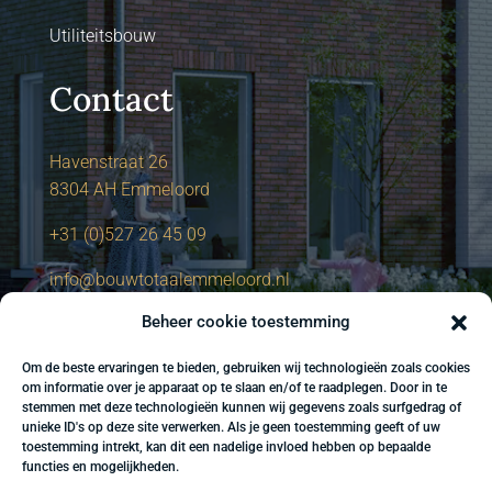
Utiliteitsbouw
Contact
Havenstraat 26
8304 AH Emmeloord
+31 (0)527 26 45 09
info@bouwtotaalemmeloord.nl
Beheer cookie toestemming
Om de beste ervaringen te bieden, gebruiken wij technologieën zoals cookies
om informatie over je apparaat op te slaan en/of te raadplegen. Door in te
stemmen met deze technologieën kunnen wij gegevens zoals surfgedrag of
unieke ID's op deze site verwerken. Als je geen toestemming geeft of uw
toestemming intrekt, kan dit een nadelige invloed hebben op bepaalde
functies en mogelijkheden.