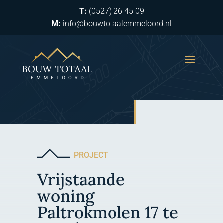
T:
(0527) 26 45 09
M:
info@bouwtotaalemmeloord.nl
PROJECT
Vrijstaande
woning
Paltrokmolen 17 te