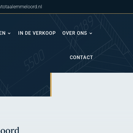
totaalemmeloord.nl
EN
IN DE VERKOOP
OVER ONS
CONTACT
loord