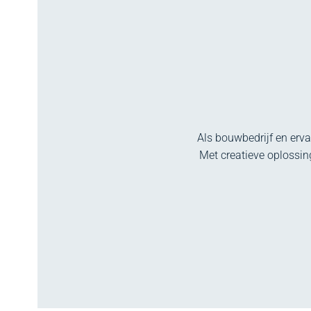
Als bouwbedrijf en erv
Met creatieve oplossi