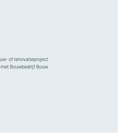
w- of renovatieproject.
p met Bouwbedrijf Bouw