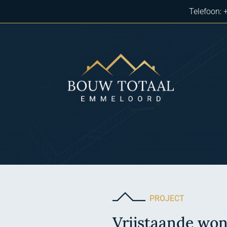
Telefoon:
PROJECT
Vrijstaande wo