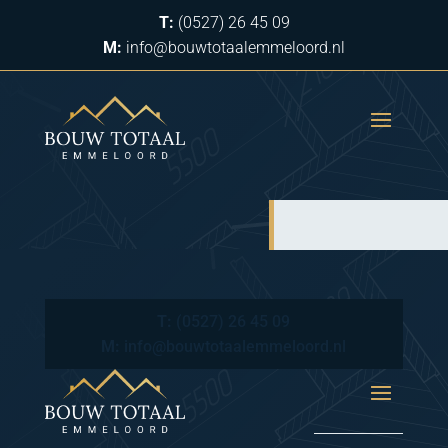
T:
(0527) 26 45 09
M:
info@bouwtotaalemmeloord.nl
T:
(0527) 26 45 09
M:
info@bouwtotaalemmeloord.nl