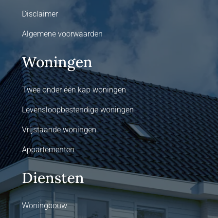
Disclaimer
Algemene voorwaarden
Woningen
Twee onder één kap woningen
Levensloopbestendige woningen
Vrijstaande woningen
Appartementen
Diensten
Woningbouw