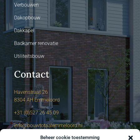
Verbouwen
Dakopbouw
Dakkapel
Badkamer renovatie
Utiliteitsbouw
Contact
Havenstraat 26
8304 AH Emmeloord
+31 (0)527 26 45 09
info@bouwtotaalemmeloord.nl
Beheer cookie toestemming