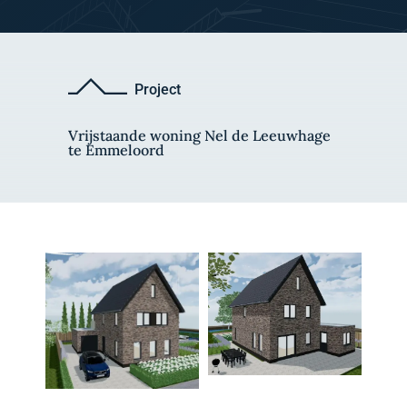
Project
Vrijstaande woning Nel de Leeuwhage
te Emmeloord