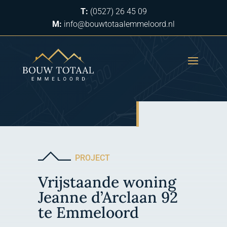
T:
(0527) 26 45 09
M:
info@bouwtotaalemmeloord.nl
PROJECT
Vrijstaande woning
Jeanne d’Arclaan 92
te Emmeloord