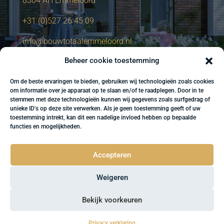
8304 AH Emmeloord
+31 (0)527 26 45 09
info@bouwtotaalemmeloord.nl
Beheer cookie toestemming
Om de beste ervaringen te bieden, gebruiken wij technologieën zoals cookies
om informatie over je apparaat op te slaan en/of te raadplegen. Door in te
stemmen met deze technologieën kunnen wij gegevens zoals surfgedrag of
unieke ID's op deze site verwerken. Als je geen toestemming geeft of uw
toestemming intrekt, kan dit een nadelige invloed hebben op bepaalde
functies en mogelijkheden.
Accepteren
Weigeren
Bekijk voorkeuren
Website gemaakt door: Sightkick
Privacy verklaring