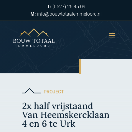
T:
(0527) 26 45 09
M:
info@bouwtotaalemmeloord.nl
PROJECT
2x half vrijstaand
Van Heemskercklaan
4 en 6 te Urk