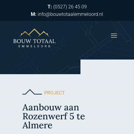
T:
(0527) 26 45 09
M:
info@bouwtotaalemmeloord.nl
PROJECT
Aanbouw aan
Rozenwerf 5 te
Almere