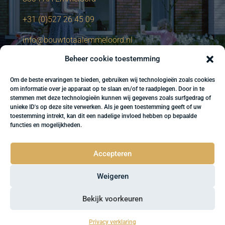
+31 (0)527 26 45 09
info@bouwtotaalemmeloord.nl
Beheer cookie toestemming
Om de beste ervaringen te bieden, gebruiken wij technologieën zoals cookies
om informatie over je apparaat op te slaan en/of te raadplegen. Door in te
stemmen met deze technologieën kunnen wij gegevens zoals surfgedrag of
unieke ID's op deze site verwerken. Als je geen toestemming geeft of uw
toestemming intrekt, kan dit een nadelige invloed hebben op bepaalde
functies en mogelijkheden.
Accepteren
Weigeren
Bekijk voorkeuren
Website gemaakt door: Sightkick
Privacy verklaring