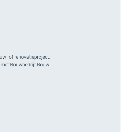
w- of renovatieproject.
p met Bouwbedrijf Bouw