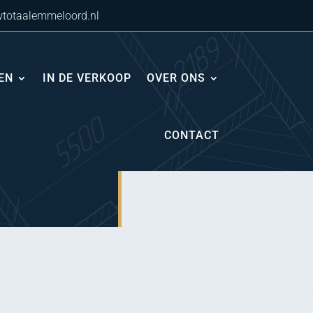
totaalemmeloord.nl
EN
IN DE VERKOOP
OVER ONS
CONTACT