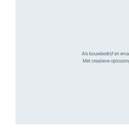
Als bouwbedrijf en erv
Met creatieve oplossi