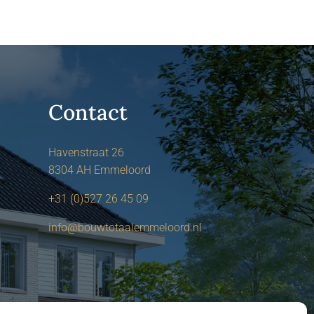
Contact
Havenstraat 26
8304 AH Emmeloord
+31 (0)527 26 45 09
info@bouwtotaalemmeloord.nl