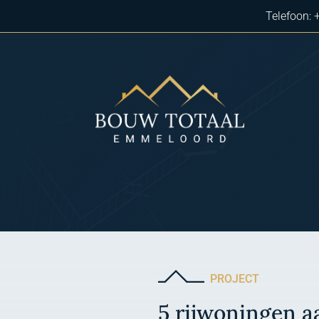
Telefoon:
PROJECT
5 rijwoningen a