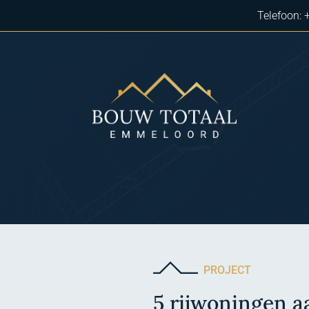
Telefoon:
PROJECT
5 rijwoningen a