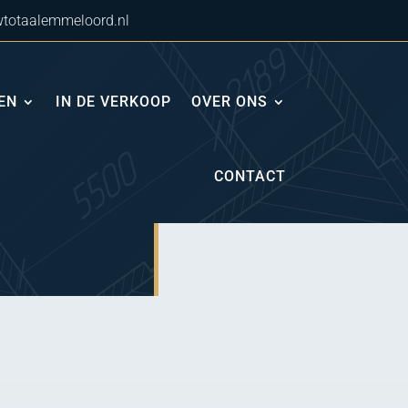
totaalemmeloord.nl
EN
IN DE VERKOOP
OVER ONS
CONTACT