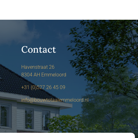
Contact
Havenstraat 26
8304 AH Emmeloord
+31 (0)527 26 45 09
info@bouwtotaalemmeloord.nl