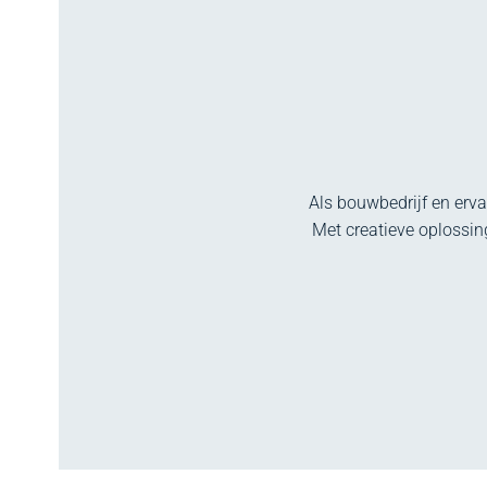
Als bouwbedrijf en erv
Met creatieve oplossi