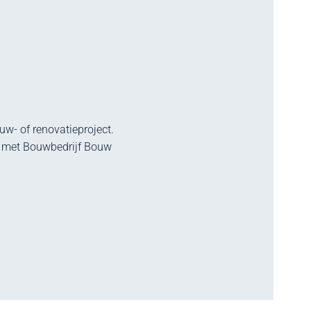
w- of renovatieproject.
p met Bouwbedrijf Bouw