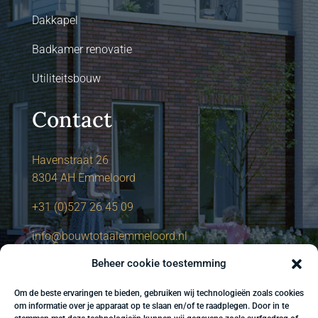
Dakkapel
Badkamer renovatie
Utiliteitsbouw
Contact
Havenstraat 26
8304 AH Emmeloord
+31 (0)527 26 45 09
info@bouwtotaalemmeloord.nl
Beheer cookie toestemming
Om de beste ervaringen te bieden, gebruiken wij technologieën zoals cookies
om informatie over je apparaat op te slaan en/of te raadplegen. Door in te