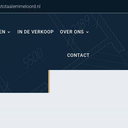
totaalemmeloord.nl
EN
IN DE VERKOOP
OVER ONS
CONTACT