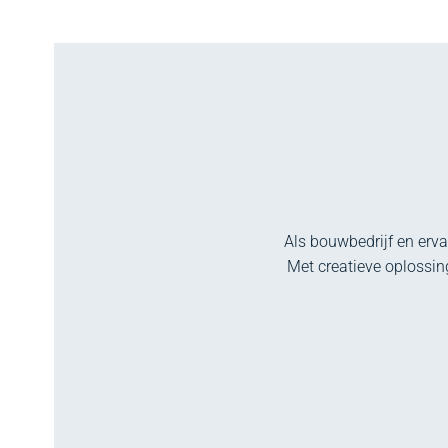
Als bouwbedrijf en erv
Met creatieve oplossi