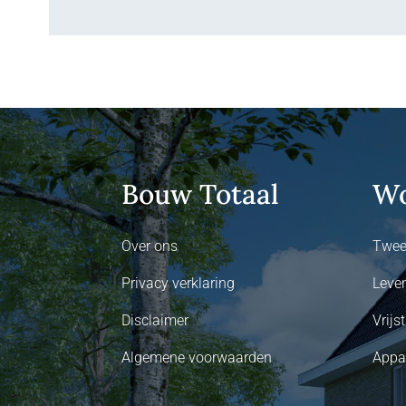
Bouw Totaal
Wo
Over ons
Twee
Privacy verklaring
Leve
Disclaimer
Vrij
Algemene voorwaarden
Appa