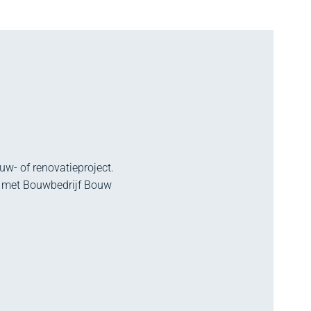
w- of renovatieproject.
p met Bouwbedrijf Bouw