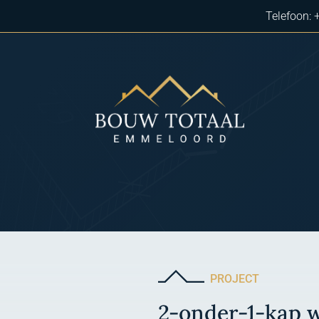
Telefoon:
PROJECT
2-onder-1-kap w