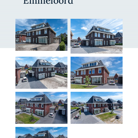
Emmeloord