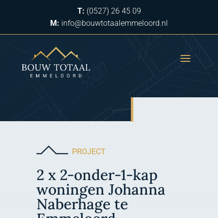
T:
(0527) 26 45 09
M:
info@bouwtotaalemmeloord.nl
PROJECT
2 x 2-onder-1-kap
woningen Johanna
Naberhage te