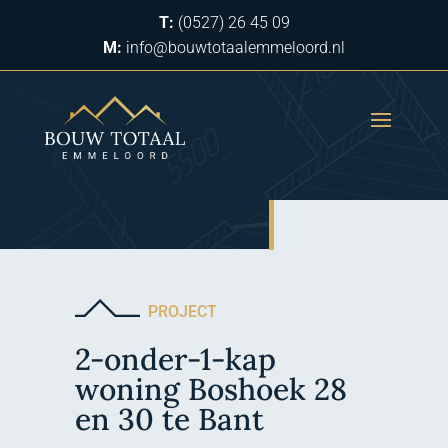
T:
(0527) 26 45 09
M:
info@bouwtotaalemmeloord.nl
PROJECT
2-onder-1-kap
woning Boshoek 28
en 30 te Bant