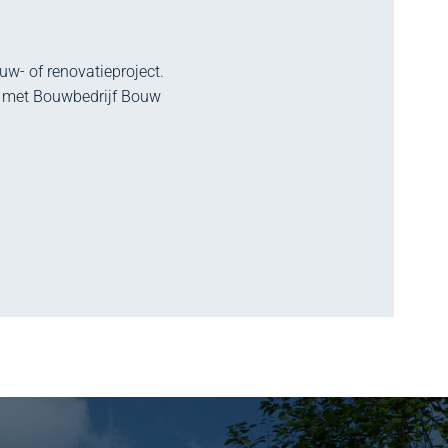
w- of renovatieproject.
p met Bouwbedrijf Bouw