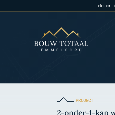
Telefoon:
PROJECT
2-onder-1-kap w