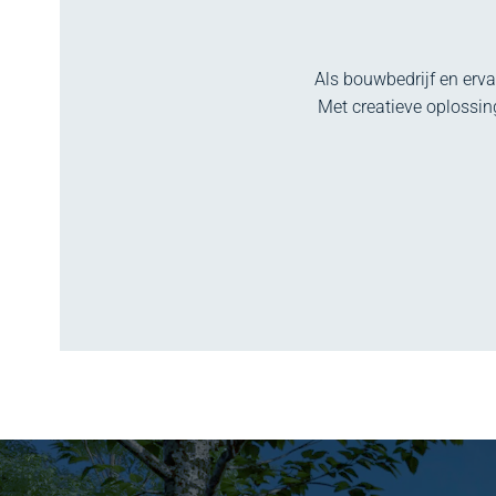
Als bouwbedrijf en erv
Met creatieve oplossi