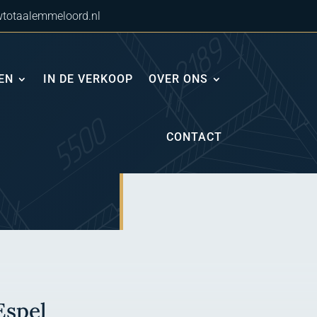
totaalemmeloord.nl
EN
IN DE VERKOOP
OVER ONS
CONTACT
Espel