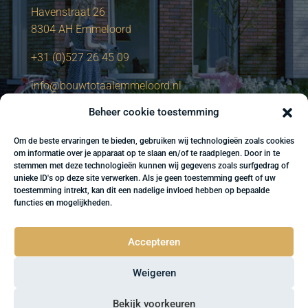
Havenstraat 26
8304 AH Emmeloord
+31 (0)527 26 45 09
info@bouwtotaalemmeloord.nl
Beheer cookie toestemming
Om de beste ervaringen te bieden, gebruiken wij technologieën zoals cookies
om informatie over je apparaat op te slaan en/of te raadplegen. Door in te
stemmen met deze technologieën kunnen wij gegevens zoals surfgedrag of
unieke ID's op deze site verwerken. Als je geen toestemming geeft of uw
toestemming intrekt, kan dit een nadelige invloed hebben op bepaalde
functies en mogelijkheden.
Accepteren
Weigeren
Bekijk voorkeuren