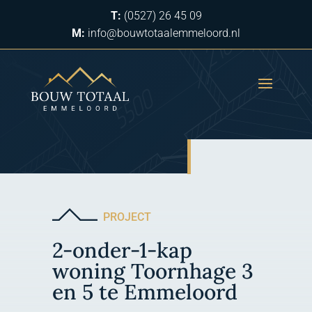
T:
(0527) 26 45 09
M:
info@bouwtotaalemmeloord.nl
PROJECT
2-onder-1-kap
woning Toornhage 3
en 5 te Emmeloord