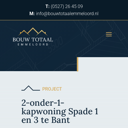
T:
(0527) 26 45 09
M:
info@bouwtotaalemmeloord.nl
PROJECT
2-onder-1-
kapwoning Spade 1
en 3 te Bant