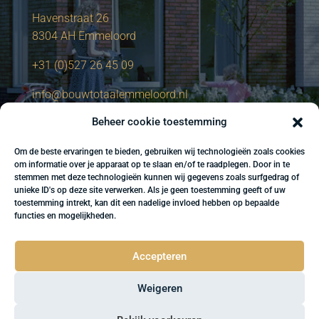
Havenstraat 26
8304 AH Emmeloord
+31 (0)527 26 45 09
info@bouwtotaalemmeloord.nl
Beheer cookie toestemming
Om de beste ervaringen te bieden, gebruiken wij technologieën zoals cookies
om informatie over je apparaat op te slaan en/of te raadplegen. Door in te
stemmen met deze technologieën kunnen wij gegevens zoals surfgedrag of
unieke ID's op deze site verwerken. Als je geen toestemming geeft of uw
toestemming intrekt, kan dit een nadelige invloed hebben op bepaalde
functies en mogelijkheden.
Accepteren
Weigeren