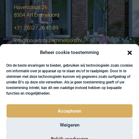
Havenstraat 26
8304 AH Emmeloord
+31 (0)527 26 45 09
info@bouwtotaalemmeloord.nl
Beheer cookie toestemming
Om de beste ervaringen te bieden, gebruiken wij technologieën zoals cookies
om informatie over je apparaat op te slaan en/of te raadplegen. Door in te
stemmen met deze technologieën kunnen wij gegevens zoals surfgedrag of
unieke ID's op deze site verwerken. Als je geen toestemming geeft of uw
toestemming intrekt, kan dit een nadelige invloed hebben op bepaalde
functies en mogelijkheden.
Accepteren
Weigeren
Bekijk voorkeuren