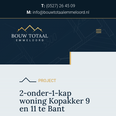
T:
(0527) 26 45 09
M:
info@bouwtotaalemmeloord.nl
PROJECT
2-onder-1-kap
woning Kopakker 9
en 11 te Bant