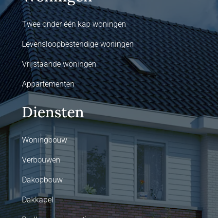
Twee onder één kap woningen
Levensloopbestendige woningen
Vrijstaande woningen
Appartementen
Diensten
Woningbouw
Verbouwen
Dakopbouw
Dakkapel