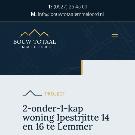
T:
(0527) 26 45 09
M:
info@bouwtotaalemmeloord.nl
PROJECT
2-onder-1-kap
woning Ipestrjitte 14
en 16 te Lemmer