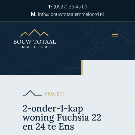
T:
(0527) 26 45 09
M:
info@bouwtotaalemmeloord.nl
PROJECT
2-onder-1-kap
woning Fuchsia 22
en 24 te Ens