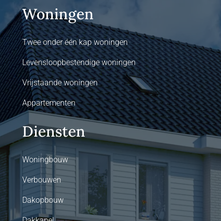
Woningen
Twee onder één kap woningen
Levensloopbestendige woningen
Vrijstaande woningen
Appartementen
Diensten
Woningbouw
Verbouwen
Dakopbouw
Dakkapel