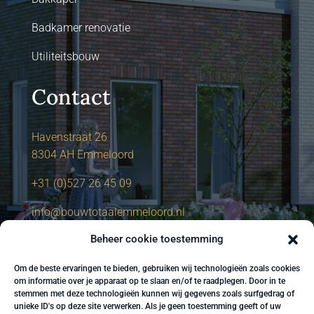
Badkamer renovatie
Utiliteitsbouw
Contact
Havenstraat 26
8304 AH Emmeloord
+31 (0)527 26 45 09
info@bouwtotaalemmeloord.nl
Beheer cookie toestemming
Om de beste ervaringen te bieden, gebruiken wij technologieën zoals cookies
om informatie over je apparaat op te slaan en/of te raadplegen. Door in te
stemmen met deze technologieën kunnen wij gegevens zoals surfgedrag of
unieke ID's op deze site verwerken. Als je geen toestemming geeft of uw