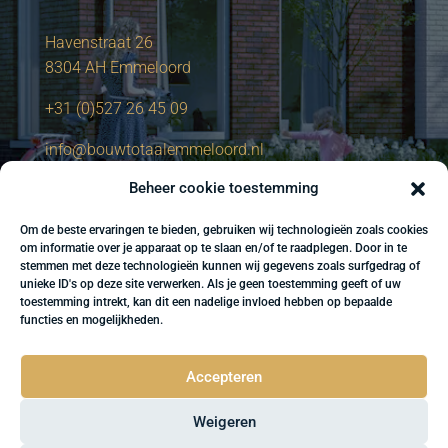
Havenstraat 26
8304 AH Emmeloord
+31 (0)527 26 45 09
info@bouwtotaalemmeloord.nl
Beheer cookie toestemming
Om de beste ervaringen te bieden, gebruiken wij technologieën zoals cookies
om informatie over je apparaat op te slaan en/of te raadplegen. Door in te
stemmen met deze technologieën kunnen wij gegevens zoals surfgedrag of
unieke ID's op deze site verwerken. Als je geen toestemming geeft of uw
toestemming intrekt, kan dit een nadelige invloed hebben op bepaalde
functies en mogelijkheden.
Accepteren
Weigeren