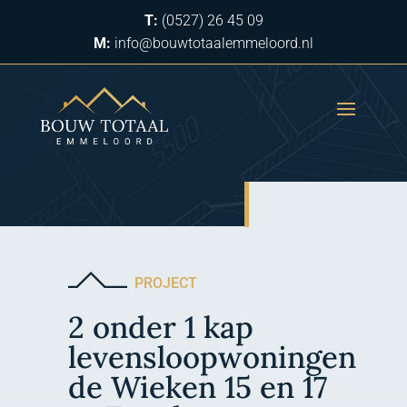
T:
(0527) 26 45 09
M:
info@bouwtotaalemmeloord.nl
PROJECT
2 onder 1 kap
levensloopwoningen
de Wieken 15 en 17