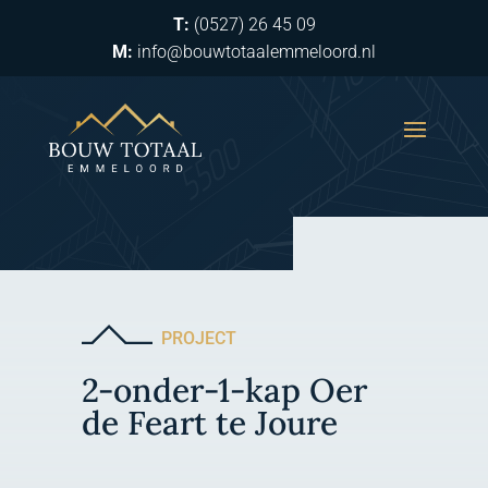
T:
(0527) 26 45 09
M:
info@bouwtotaalemmeloord.nl
PROJECT
2-onder-1-kap Oer
de Feart te Joure