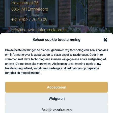
Havenstraat 26
8304 AH Emmeloord
+31 (0)527 26 45 09
info@bouwtotaalemmeloord.nl
Beheer cookie toestemming
Om de beste ervaringen te bieden, gebruiken wij technologieën zoals cookies
om informatie over je apparaat op te slaan en/of te raadplegen. Door in te
stemmen met deze technologieën kunnen wij gegevens zoals surfgedrag of
unieke ID's op deze site verwerken. Als je geen toestemming geeft of uw
toestemming intrekt, kan dit een nadelige invloed hebben op bepaalde
functies en mogelijkheden.
Accepteren
Weigeren
Bekijk voorkeuren