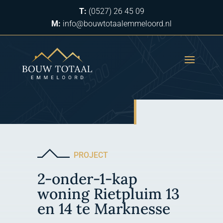
T:
(0527) 26 45 09
M:
info@bouwtotaalemmeloord.nl
PROJECT
2-onder-1-kap
woning Rietpluim 13
en 14 te Marknesse